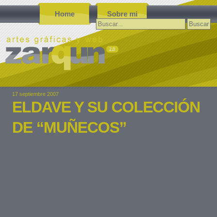
Home
Sobre mi
Buscar:
17 septiembre 2007
ELDAVE Y SU COLECCIÓN
DE “MUÑECOS”