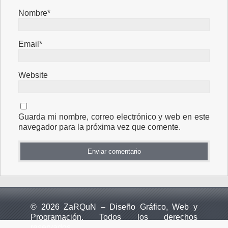
Nombre*
Email*
Website
Guarda mi nombre, correo electrónico y web en este
navegador para la próxima vez que comente.
© 2026 ZaRQuN – Diseño Gráfico, Web y
Programación. Todos los derechos
reservados.