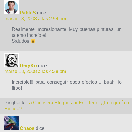
PabloS
dice:
marzo 13, 2008 a las 2:54 pm
Realmente impresionante! Muy buenas pinturas, un
talento increíble!!
Saludos
GeryKo
dice:
marzo 13, 2008 a las 4:28 pm
Increible!!! para conseguir esos efectos… buah, lo
flipo!
Pingback:
La Coctelera Bloguera » Eric Tener ¿Fotografía o
Pintura?
Chaos
dice: