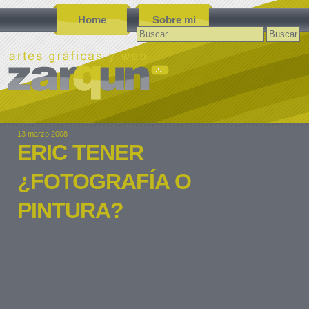
Home
Sobre mi
Buscar:
13 marzo 2008
ERIC TENER
¿FOTOGRAFÍA O
PINTURA?