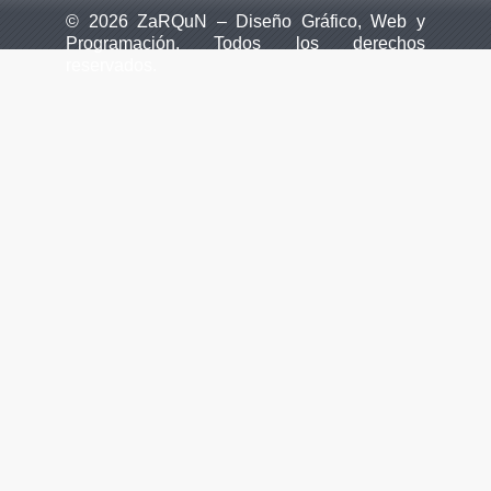
© 2026 ZaRQuN – Diseño Gráfico, Web y
Programación. Todos los derechos
reservados.