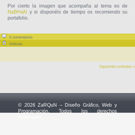
Por cierto la imagen que acompaña al tema es de
NaBHaN
y si disponéis de tiempo os recomiendo su
portafolio.
0 comentarios
Noticias
Siguientes entradas »
© 2026 ZaRQuN – Diseño Gráfico, Web y
Programación. Todos los derechos
reservados.