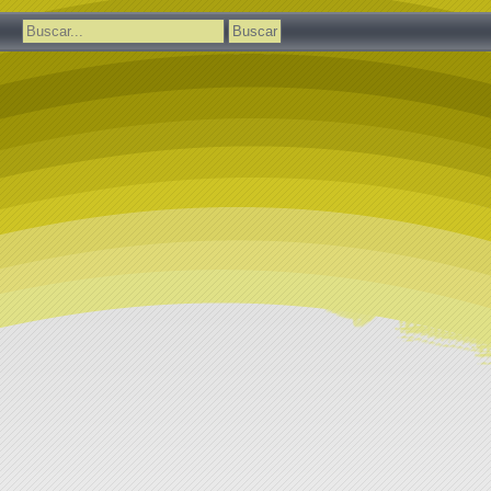
Buscar: