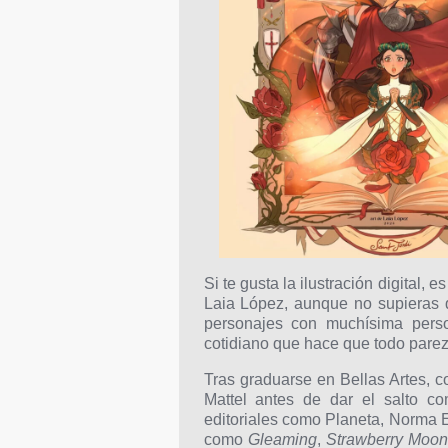
Si te gusta la ilustración digital
Laia López, aunque no supieras qu
personajes con muchísima pers
cotidiano que hace que todo pare
Tras graduarse en Bellas Artes,
Mattel antes de dar el salto c
editoriales como Planeta, Norma 
como
Gleaming
,
Strawberry Moo