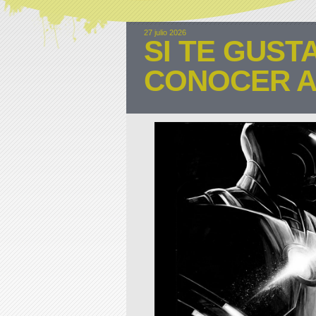
27 julio 2026
SI TE GUST
CONOCER A