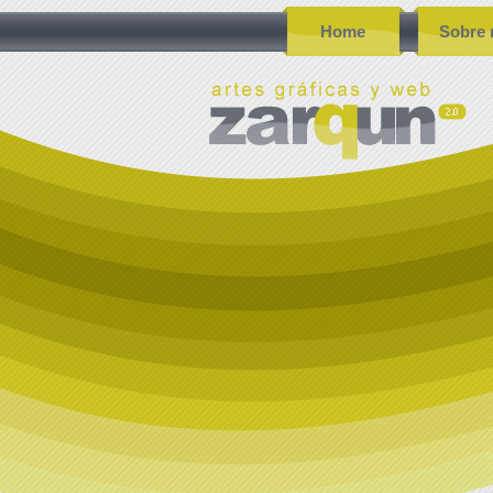
Home
Sobre 