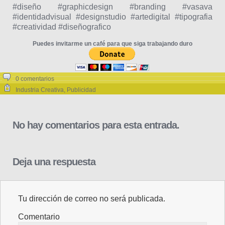
#diseño #graphicdesign #branding #vasava
#identidadvisual #designstudio #artedigital #tipografia
#creatividad #diseñografico
Puedes invitarme un café para que siga trabajando duro
0 comentarios
Industria Creativa
,
Publicidad
No hay comentarios para esta entrada.
Deja una respuesta
Tu dirección de correo no será publicada.
Comentario