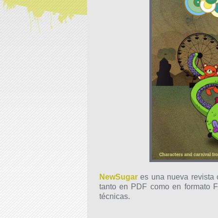
NewSugar
es una nueva revista 
tanto en PDF como en formato Fl
técnicas.