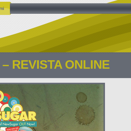
mi
– REVISTA ONLINE