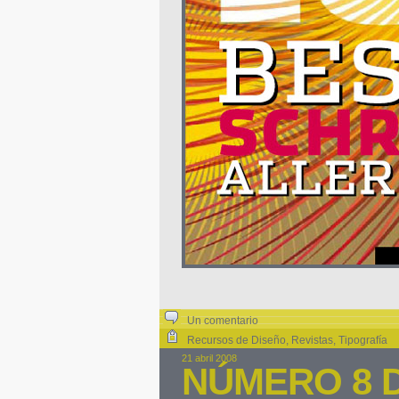
Un comentario
Recursos de Diseño
,
Revistas
,
Tipografía
21 abril 2008
NÚMERO 8 D