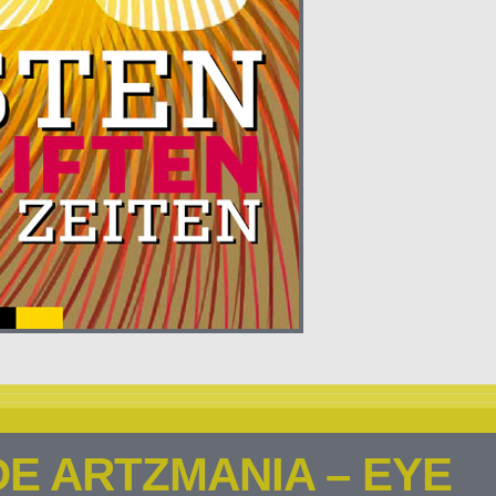
E ARTZMANIA – EYE