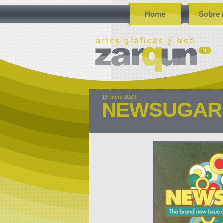
Home
Sobre 
15 enero 2009
NEWSUGAR 