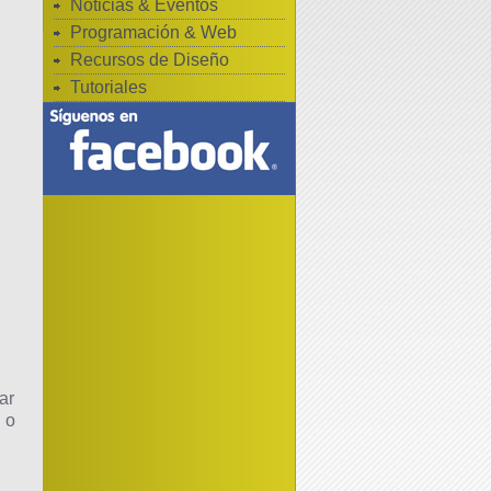
Noticias & Eventos
Programación & Web
Recursos de Diseño
Tutoriales
ar
 o