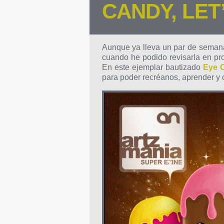
CANDY, LET
Aunque ya lleva un par de semana
cuando he podido revisarla en pr
En este ejemplar bautizado
Eye C
para poder recréanos, aprender y 