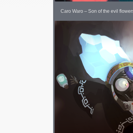
Caro Waro – Son of the evil flower