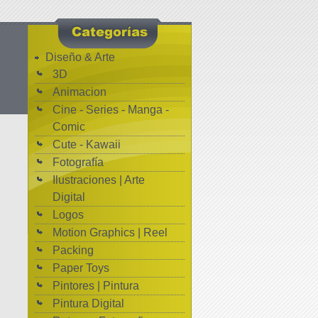
Diseño & Arte
3D
Animacion
Cine - Series - Manga -
Comic
Cute - Kawaii
Fotografía
Ilustraciones | Arte
Digital
Logos
Motion Graphics | Reel
Packing
Paper Toys
Pintores | Pintura
Pintura Digital