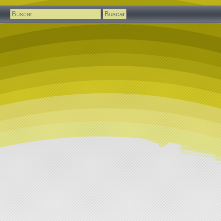
Buscar: