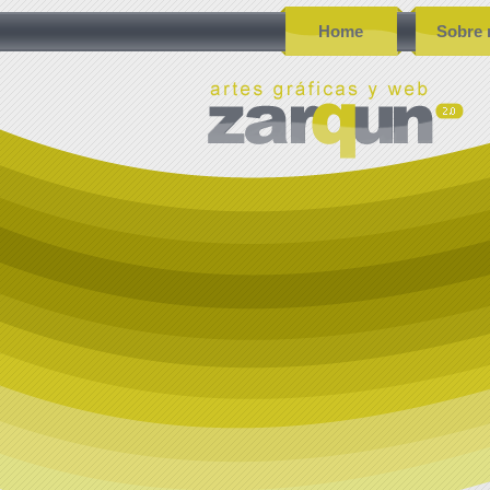
Home
Sobre 