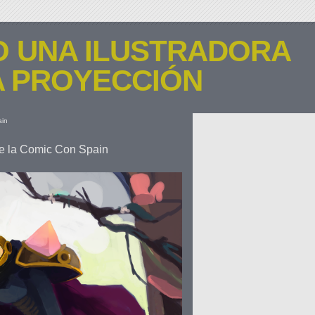
 UNA ILUSTRADORA
 PROYECCIÓN
te la Comic Con Spain