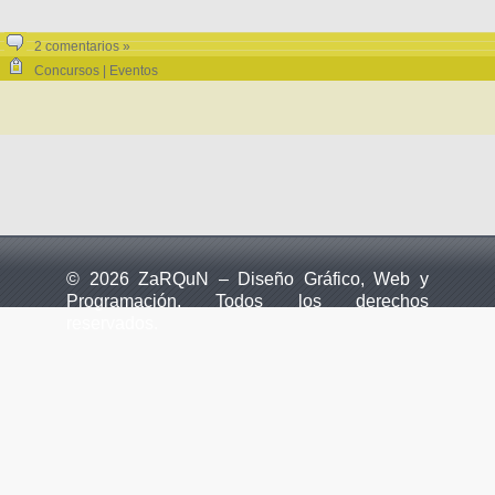
2 comentarios »
Concursos | Eventos
© 2026 ZaRQuN – Diseño Gráfico, Web y
Programación. Todos los derechos
reservados.