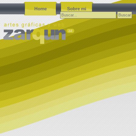
Home
Sobre mi
Buscar: