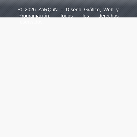
© 2026 ZaRQuN – Diseño Gráfico, Web y
Programación. Todos los derechos
reservados.