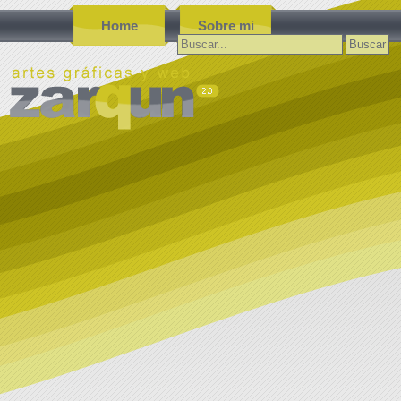
Home
Sobre mi
Buscar: