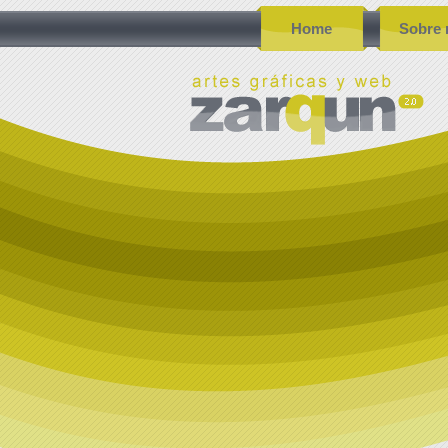
Home
Sobre 