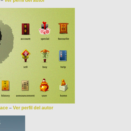
–
Ver perfil del autor
lace
–
Ver perfil del autor