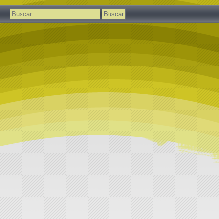
Buscar: