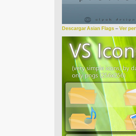
Descargar Asian Flags
–
Ver perf