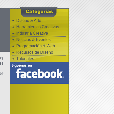
Diseño & Arte
Herramientas Creativas
Industria Creativa
Noticias & Eventos
Programación & Web
Recursos de Diseño
as
Tutoriales
es
de