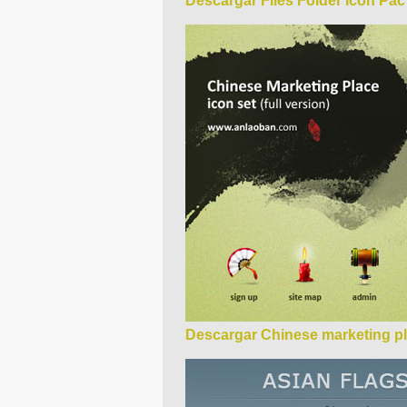
Descargar Files Folder Icon Pac
Descargar Chinese marketing p