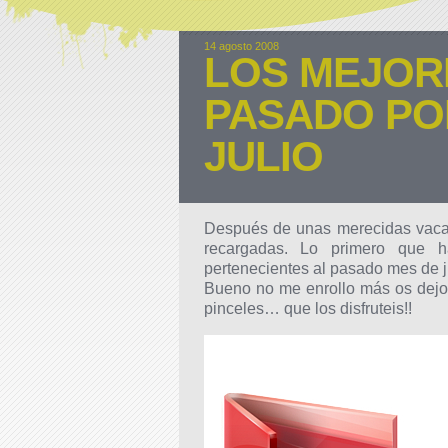
14 agosto 2008
LOS MEJOR
PASADO PO
JULIO
Después de unas merecidas vacaci
recargadas. Lo primero que ha
pertenecientes al pasado mes de jul
Bueno no me enrollo más os dejo 
pinceles… que los disfruteis!!