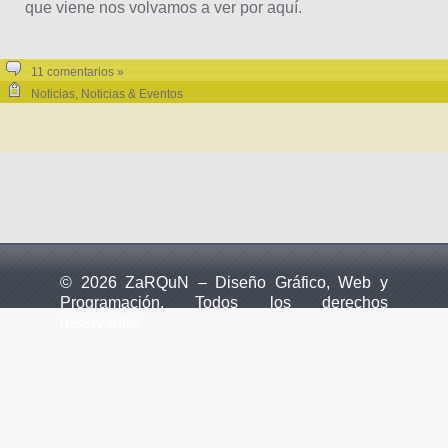
que viene nos volvamos a ver por aquí.
11 comentarios »
Noticias
,
Noticias & Eventos
© 2026 ZaRQuN – Diseño Gráfico, Web y
Programación. Todos los derechos
reservados.