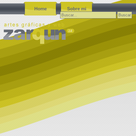
Home
Sobre mi
Buscar: