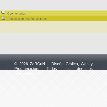
0 comentarios
Recursos de Diseño
,
Vectores
© 2026 ZaRQuN – Diseño Gráfico, Web y
Programación. Todos los derechos
reservados.