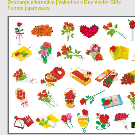
Descarga alternativa | Valentine’s Day Vector Gifts
Fuente | garcya.us