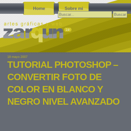
Home
Sobre mi
Buscar:
18 mayo 2007
TUTORIAL PHOTOSHOP –
CONVERTIR FOTO DE
COLOR EN BLANCO Y
NEGRO NIVEL AVANZADO