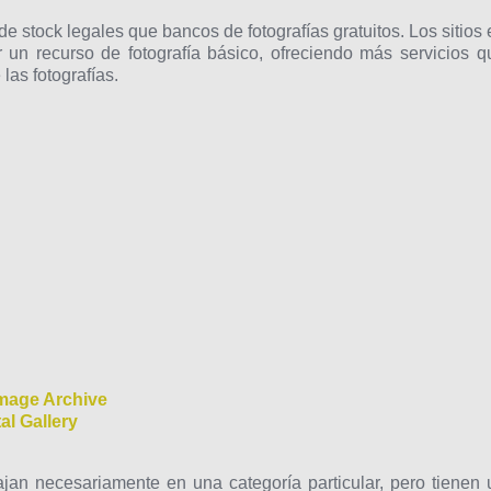
stock legales que bancos de fotografías gratuitos. Los sitios 
 un recurso de fotografía básico, ofreciendo más servicios q
as fotografías.
Image Archive
al Gallery
jan necesariamente en una categoría particular, pero tienen 