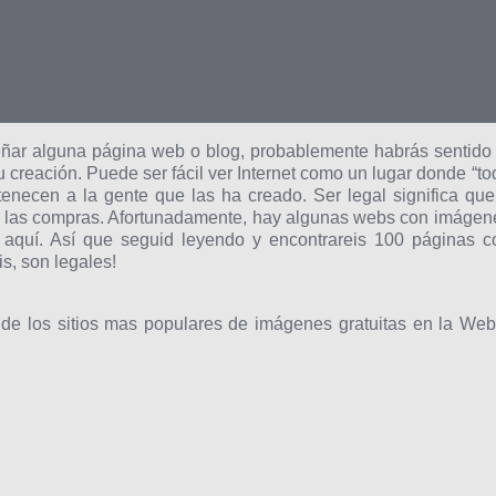
eñar alguna página web o blog, probablemente habrás sentido 
 creación. Puede ser fácil ver Internet como un lugar donde “to
tenecen a la gente que las ha creado. Ser legal significa que
o las compras. Afortunadamente, hay algunas webs con imágen
o aquí. Así que seguid leyendo y encontrareis 100 páginas c
s, son legales!
de los sitios mas populares de imágenes gratuitas en la Web