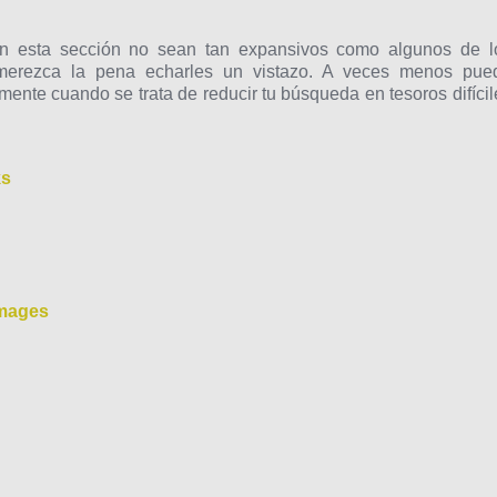
 en esta sección no sean tan expansivos como algunos de l
 merezca la pena echarles un vistazo. A veces menos pue
mente cuando se trata de reducir tu búsqueda en tesoros difícil
ks
Images