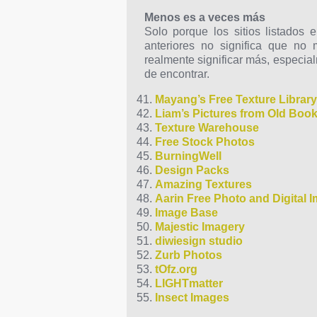
Menos es a veces más
Solo porque los sitios listados
anteriores no significa que no
realmente significar más, especial
de encontrar.
Mayang’s Free Texture Library
Liam’s Pictures from Old Boo
Texture Warehouse
Free Stock Photos
BurningWell
Design Packs
Amazing Textures
Aarin Free Photo and Digital 
Image Base
Majestic Imagery
diwiesign studio
Zurb Photos
tOfz.org
LIGHTmatter
Insect Images