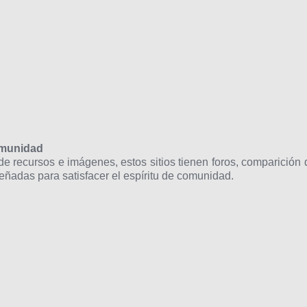
omunidad
e recursos e imágenes, estos sitios tienen foros, comparición 
señadas para satisfacer el espíritu de comunidad.