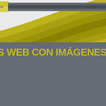
mi
AS WEB CON IMÁGENE