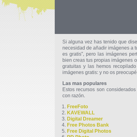
Si alguna vez has tenido que dis
necesidad de añadir imágenes a tu
es gratis”, pero las imágenes per
bien creas tus propias imágenes 
gratuitas y las hemos recopilad
imágenes gratis: y no os preocupéi
Las mas populares
Estos recursos son considerados 
con razón.
FreeFoto
KAVEWALL
Digital Dreamer
Free Photos Bank
Free Digital Photos