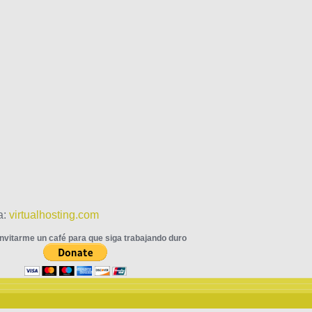
a:
virtualhosting.com
nvitarme un café para que siga trabajando duro