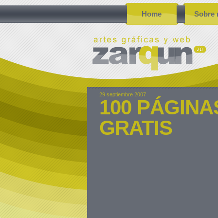
Home
Sobre 
29 septiembre 2007
100 PÁGIN
GRATIS