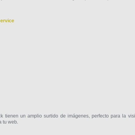
ervice
ock tienen un amplio surtido de imágenes, perfecto para la visi
a tu web.