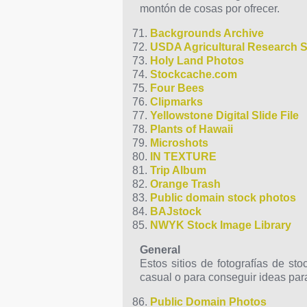
montón de cosas por ofrecer.
Backgrounds Archive
USDA Agricultural Research S
Holy Land Photos
Stockcache.com
Four Bees
Clipmarks
Yellowstone Digital Slide File
Plants of Hawaii
Microshots
IN TEXTURE
Trip Album
Orange Trash
Public domain stock photos
BAJstock
NWYK Stock Image Library
General
Estos sitios de fotografías de st
casual o para conseguir ideas par
Public Domain Photos