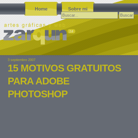
Home
Sobre mi
Buscar:
3 septiembre 2007
15 MOTIVOS GRATUITOS
PARA ADOBE
PHOTOSHOP