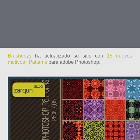
Brusheezy
ha actualizado su sitio con
15 nuevos
motivos | Patterns
para adobe Photoshop.