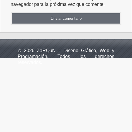
navegador para la próxima vez que comente.
© 2026 ZaRQuN – Diseño Gráfico, Web y
Programación. Todos los derechos
reservados.