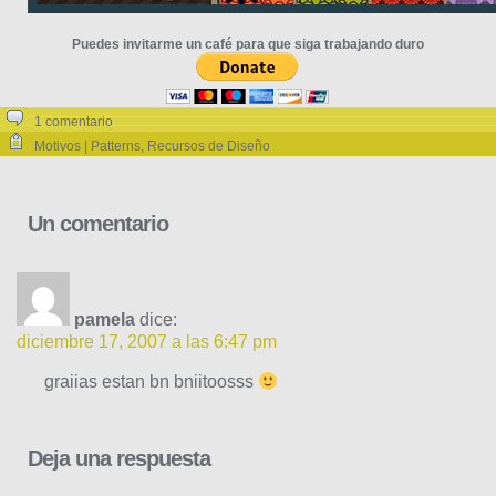
Puedes invitarme un café para que siga trabajando duro
1 comentario
Motivos | Patterns
,
Recursos de Diseño
Un comentario
pamela
dice:
diciembre 17, 2007 a las 6:47 pm
graiias estan bn bniitoosss
Deja una respuesta