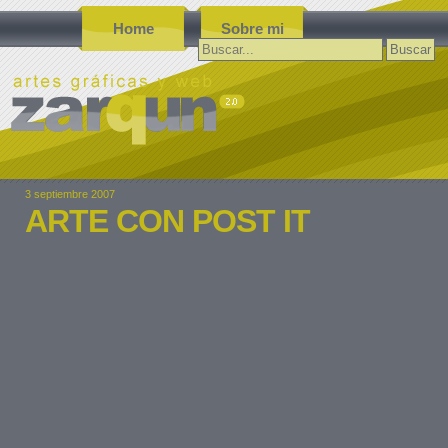
Home
Sobre mi
Buscar:
3 septiembre 2007
ARTE CON POST IT