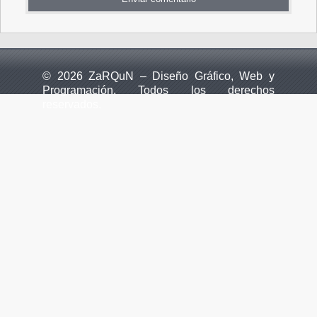
© 2026 ZaRQuN – Diseño Gráfico, Web y
Programación. Todos los derechos
reservados.