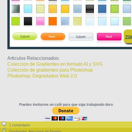
Articulos Relaccionados:
Coleccion de Gradientes en formato AI y SVG
Colección de gradientes para Photoshop
Photoshop: Degradados Web 2.0
Puedes invitarme un café para que siga trabajando duro
1 comentario
Gradientes
,
Recursos de Diseño