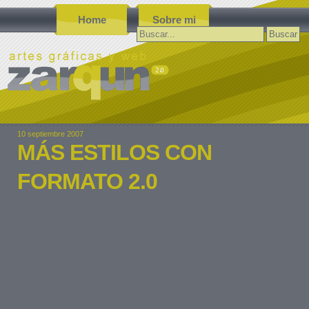
Home
Sobre mi
Buscar:
10 septiembre 2007
MÁS ESTILOS CON
FORMATO 2.0