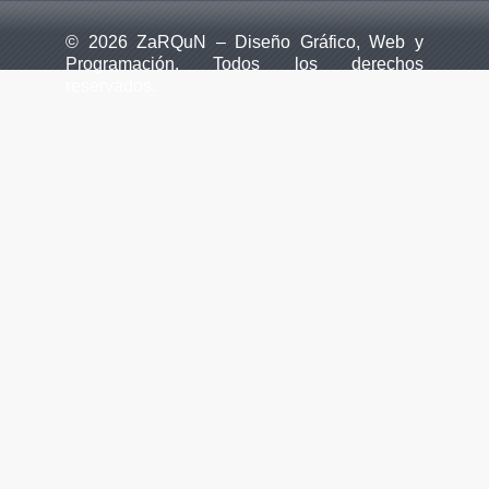
© 2026 ZaRQuN – Diseño Gráfico, Web y
Programación. Todos los derechos
reservados.