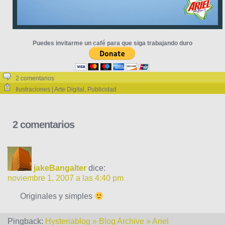
Puedes invitarme un café para que siga trabajando duro
2 comentarios
Ilustraciones | Arte Digital
,
Publicidad
2 comentarios
jakeBangalter
dice:
noviembre 1, 2007 a las 4:40 pm
Originales y simples
Pingback:
Hysteriablog » Blog Archive » Ariel