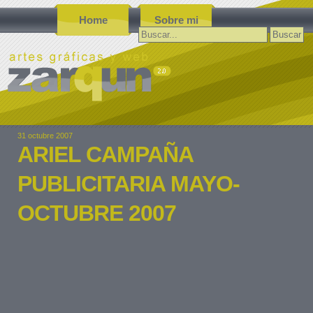
Home
Sobre mi
Buscar:
31 octubre 2007
ARIEL CAMPAÑA
PUBLICITARIA MAYO-
OCTUBRE 2007