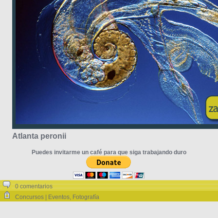
Atlanta peronii
Puedes invitarme un café para que siga trabajando duro
0 comentarios
Concursos | Eventos
,
Fotografía