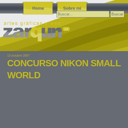
Home
Sobre mi
Buscar:
13 octubre 2007
CONCURSO NIKON SMALL
WORLD