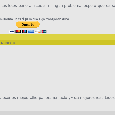
 tus fotos panorámicas sin ningún problema, espero que os s
nvitarme un café para que siga trabajando duro
 - Manuales
recer es mejor. «the panorama factory» da mejores resultados