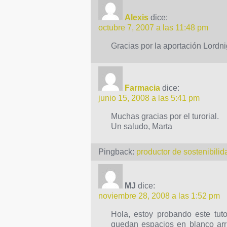
Alexis
dice:
octubre 7, 2007 a las 11:48 pm
Gracias por la aportación Lordn
Farmacia
dice:
junio 15, 2008 a las 5:41 pm
Muchas gracias por el turorial.
Un saludo, Marta
Pingback:
productor de sostenibil
MJ
dice:
noviembre 28, 2008 a las 1:52 pm
Hola, estoy probando este tut
quedan espacios en blanco arr