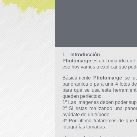
1 – Introducción
Photomarge
es un comando que
eso hoy vamos a explicar que pod
Básicamente
Photomarge
se usa
panorámica o para unir 4 fotos 
para que se usa esta herramien
queden perfectos:
1º Las imágenes deben poder sup
2º Si estas realizando una panor
ayúdate de un trípode
3º Por ultimo trataremos de que 
fotografías tomadas.