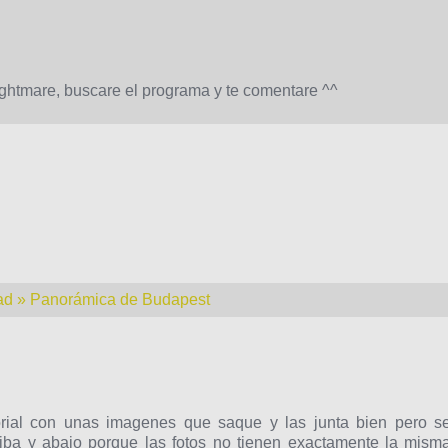
ightmare, buscare el programa y te comentare ^^
idad » Panorámica de Budapest
orial con unas imagenes que saque y las junta bien pero s
iba y abajo porque las fotos no tienen exactamente la mism