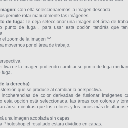
 imagen
: Con ella seleccionaremos la imagen deseada
s permite rotar manualmente las imágenes.
to de fuga:
Te deja seleccionar una imagen del área de traba
o punto de fuga , para usar esta opción tendrás que ten
va
ar el zoom de la imagen ^^
a movernos por el área de trabajo.
erspectiva.
tiva de la imagen pudiendo cambiar su punto de fuga median
 fuga.
e la derecha)
storsión que se produce al cambiar la perspectiva.
 incoherencias de color derivadas de fusionar imágenes c
o esta opción está seleccionada, las áreas con colores y ton
n área, mientras que los colores y los tonos más detallados 
erá una imagen acoplada sin capas.
 a Photoshop el resultado estara dividido en capas.