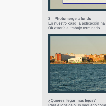
3 – Photomerge a fondo
En nuestro caso la aplicación ha
Ok
estaría el trabajo terminado.
¿Quieres llegar más lejos?
Para ello te dejo un pequeño comen