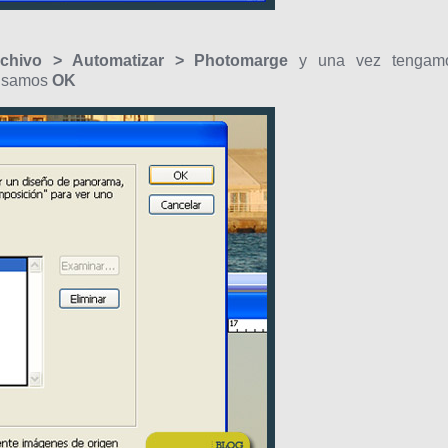
chivo > Automatizar > Photomarge
y una vez tengam
pulsamos
OK