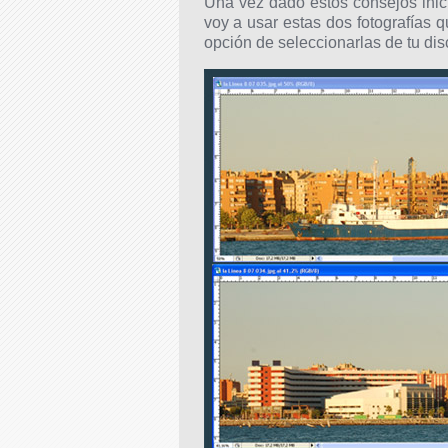
Una vez dado estos consejos inic
voy a usar estas dos fotografías 
opción de seleccionarlas de tu dis