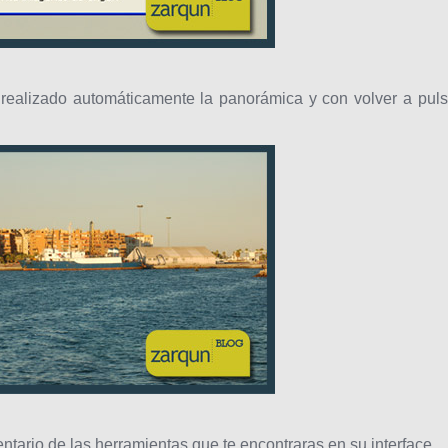
 realizado automáticamente la panorámica y con volver a puls
tario de las herramientas que te encontraras en su interface.