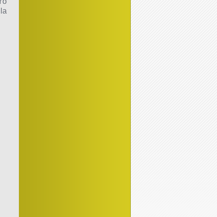
Yo
la