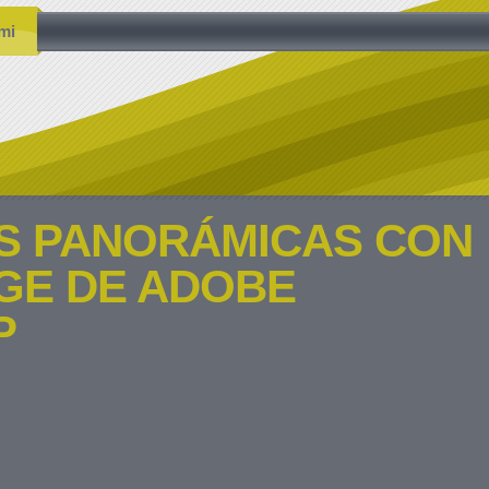
mi
S PANORÁMICAS CON
E DE ADOBE
P