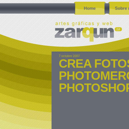
Home
Sobre 
7 octubre 2007
CREA FOTO
PHOTOMERG
PHOTOSHO