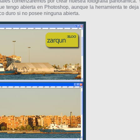
iales comenzaremos por crear nuestra fotografía panorámica. 
que tengo abierta en Photoshop, aunque la herramienta te deja 
co duro si no posee ninguna abierta.