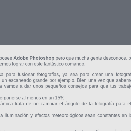
 posee
Adobe Photoshop
pero que mucha gente desconoce, p
emos lograr con este fantástico comando.
 para fusionar fotografías, ya sea para crear una fotograf
de un escaneado grande por ejemplo. Bien una vez que sabem
ta vamos
a dar unos pequeños consejos para que tus trabaj
erponerse al menos en un 15%
ámica trata de no cambiar el ángulo de la fotografía para el
la iluminación y efectos meteorológicos sean constantes en l