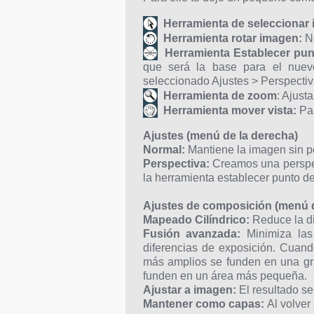
Herramienta de seleccionar
Herramienta rotar imagen:
No
Herramienta Establecer pun
que será la base para el nuev
seleccionado Ajustes > Perspecti
Herramienta de zoom
: Ajust
Herramienta mover vista:
Par
Ajustes (menú de la derecha)
Normal:
Mantiene la imagen sin p
Perspectiva:
Creamos una perspec
la herramienta establecer punto de
Ajustes de composición (menú d
Mapeado Cilíndrico:
Reduce la di
Fusión avanzada:
Minimiza las
diferencias de exposición. Cuand
más amplios se funden en una gra
funden en un área más pequeña.
Ajustar a imagen:
El resultado s
Mantener como capas:
Al volver