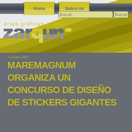
Home
Sobre mi
Buscar:
4 octubre 2007
MAREMAGNUM
ORGANIZA UN
CONCURSO DE DISEÑO
DE STICKERS GIGANTES