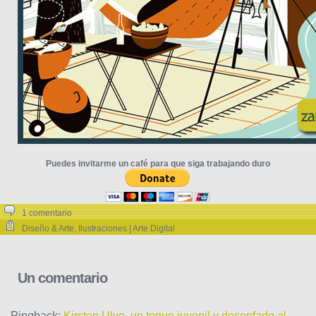
Puedes invitarme un café para que siga trabajando duro
1 comentario
Diseño & Arte
,
Ilustraciones | Arte Digital
Un comentario
Pingback:
Kirsten Ulve, un toque juvenil y desenfado al