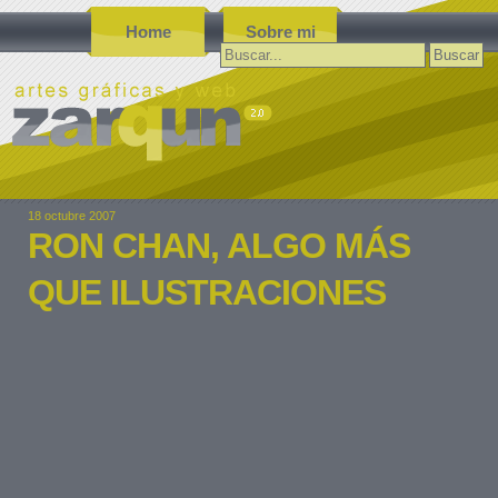
Home
Sobre mi
Buscar:
18 octubre 2007
RON CHAN, ALGO MÁS
QUE ILUSTRACIONES