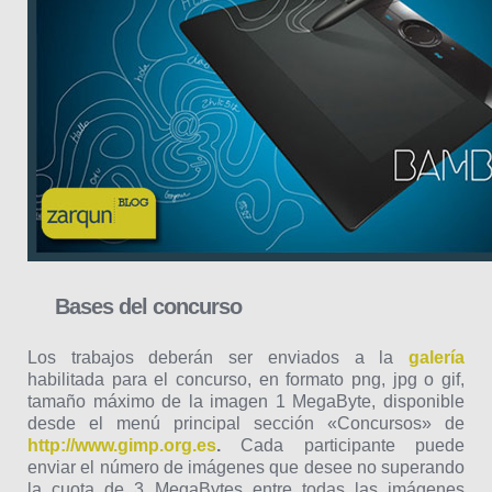
Bases del concurso
Los trabajos deberán ser enviados a la
galería
habilitada para el concurso, en formato png, jpg o gif,
tamaño máximo de la imagen 1 MegaByte, disponible
desde el menú principal sección «Concursos» de
http://www.gimp.org.es
.
Cada participante puede
enviar el número de imágenes que desee no superando
la cuota de 3 MegaBytes entre todas las imágenes