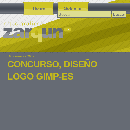
Home
Sobre mi
Buscar:
19 noviembre 2007
CONCURSO, DISEÑO
LOGO GIMP-ES