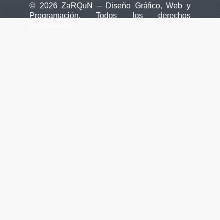
© 2026 ZaRQuN – Diseño Gráfico, Web y
Programación. Todos los derechos
reservados.