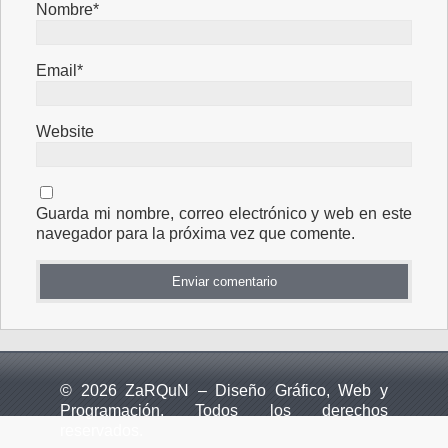
Nombre*
Email*
Website
Guarda mi nombre, correo electrónico y web en este
navegador para la próxima vez que comente.
© 2026 ZaRQuN – Diseño Gráfico, Web y
Programación. Todos los derechos
reservados.