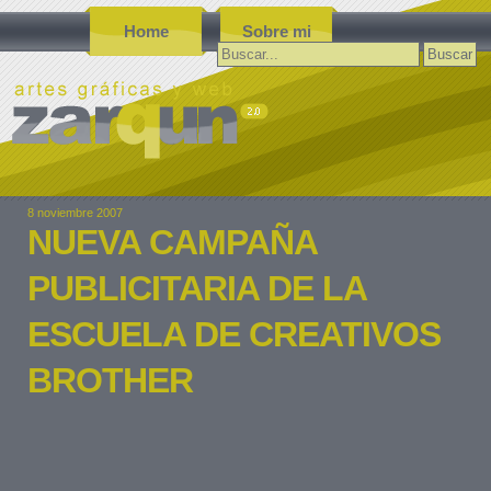
Home
Sobre mi
Buscar:
8 noviembre 2007
NUEVA CAMPAÑA
PUBLICITARIA DE LA
ESCUELA DE CREATIVOS
BROTHER