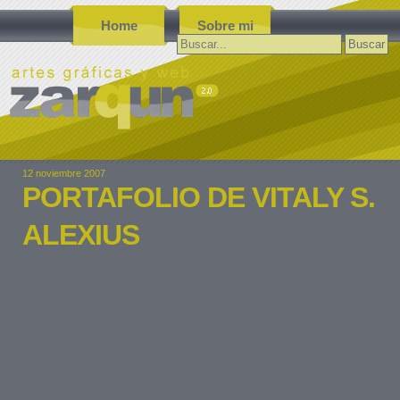
Home
Sobre mi
Buscar:
12 noviembre 2007
PORTAFOLIO DE VITALY S.
ALEXIUS