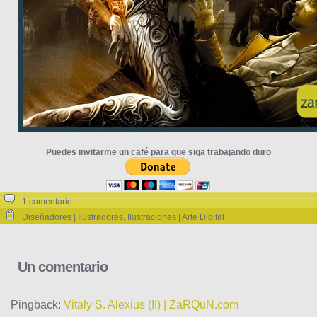
Puedes invitarme un café para que siga trabajando duro
1 comentario
Diseñadores | Ilustradores
,
Ilustraciones | Arte Digital
Un comentario
Pingback:
Vitaly S. Alexius (II) | ZaRQuN.com