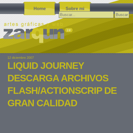
Home
Sobre mi
Buscar:
12 diciembre 2007
LIQUID JOURNEY
DESCARGA ARCHIVOS
FLASH/ACTIONSCRIP DE
GRAN CALIDAD