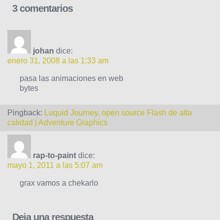
3 comentarios
johan
dice:
enero 31, 2008 a las 1:33 am
pasa las animaciones en web
bytes
Pingback:
Luquid Journey, open source Flash de alta
calidad | Adventure Graphics
rap-to-paint
dice:
mayo 1, 2011 a las 5:07 am
grax vamos a chekarlo
Deja una respuesta