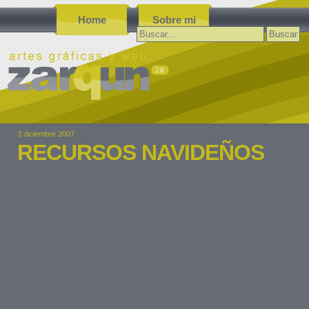
Home
Sobre mi
Buscar:
3 diciembre 2007
RECURSOS NAVIDEÑOS