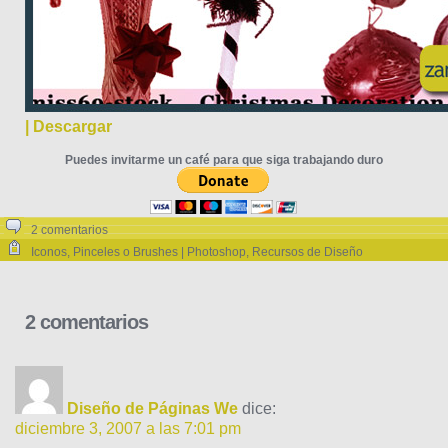
| Descargar
Puedes invitarme un café para que siga trabajando duro
2 comentarios
Iconos
,
Pinceles o Brushes | Photoshop
,
Recursos de Diseño
2 comentarios
Diseño de Páginas We
dice:
diciembre 3, 2007 a las 7:01 pm