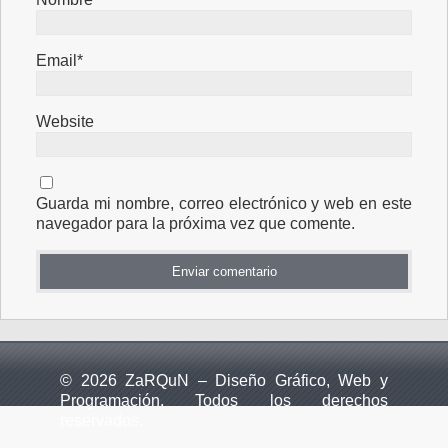
Email*
Website
Guarda mi nombre, correo electrónico y web en este
navegador para la próxima vez que comente.
© 2026 ZaRQuN – Diseño Gráfico, Web y
Programación. Todos los derechos
reservados.