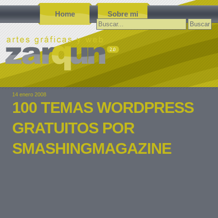
Home
Sobre mi
Buscar:
14 enero 2008
100 TEMAS WORDPRESS
GRATUITOS POR
SMASHINGMAGAZINE