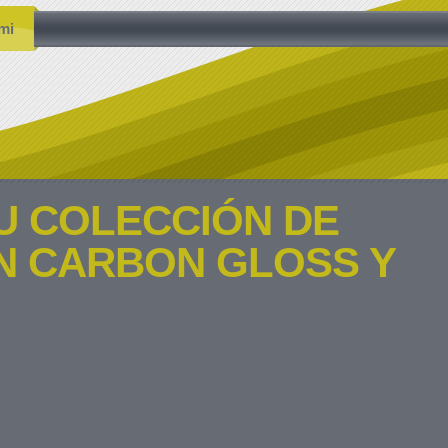
mi
U COLECCIÓN DE
N CARBON GLOSS Y