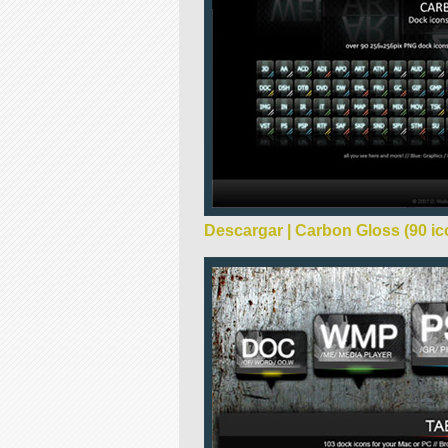
Descargar | Carbon Gloss (90 i