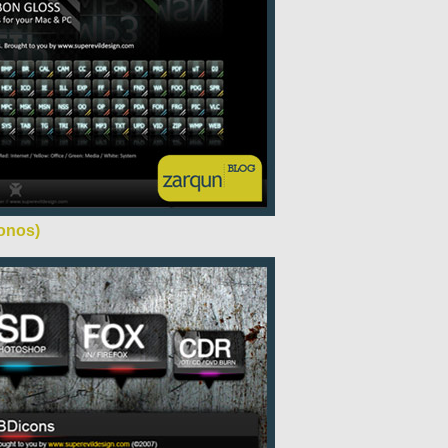
conos)