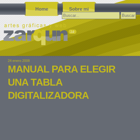
Home
Sobre mi
Buscar:
24 enero 2008
MANUAL PARA ELEGIR
UNA TABLA
DIGITALIZADORA