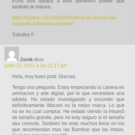
Echa una ojeada a este periférico puede que
también te intenre.
https://zarqun.com/2011/09/inkling-de-wacom-de-
boligrafo-a-formato-vectorial/
Saludos !!
Zenik
dice:
junio 22, 2012 a las 11:17 pm
Hola, muy buen post. Gracias.
Tengo una pregunta. Estoy empezando la carrera en
animacion y arte digital, por lo que necesitare una
tableta. He estado investigando y encontre que
definitivamente Wacom es la mejor marca. Lo que
no se es cual comprar. He estado viendo la Intuos5
de tamaño grande, pero no esty seguro si el tamaño
sea correcto. Tambien he visto muchos foros en los
que recomiendan mas las Bamboo que las Intuos.