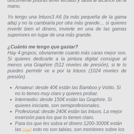
difícilmente podrás tener teclado y tabla al alcance de la
mano.
Yo tengo una Intuos3 A6 (la más pequeña de la gama
alta) y no la cambiaría por otra más grande… si quieres
invertir bien el dinero, invierte en una de las gamas
superiores en lugar de una más grande.
¿Cuánto me tengo que gastar?
Hay 4 grupos, obviamente cuanto más caras mejor son.
Si quieres dedicarte a la pintura digital consigue al
menos una Graphire (512 niveles de presión), si te lo
puedes permitir ve a por la Intuos (1024 niveles de
presión).
Amateur: desde 40€ están las Bamboo y Volito. Si
no lo tienes muy claro y quieres probar.
Intermedio: desde 150€ están las Graphire. Si
quieres iniciarte, son semiprofesionales.
Profesional: desde 240€ están las Intuos. La mejor
inversión para los que lo tienen claro.
Para los que les sobra el dinero 1200-3000€ están
las
: esto no son tablas, son monitores sobre los
Cintiq