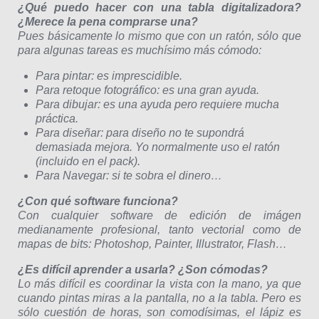
¿Qué puedo hacer con una tabla digitalizadora?
¿Merece la pena comprarse una?
Pues básicamente lo mismo que con un ratón, sólo que
para algunas tareas es muchísimo más cómodo:
Para pintar: es imprescidible.
Para retoque fotográfico: es una gran ayuda.
Para dibujar: es una ayuda pero requiere mucha
práctica.
Para diseñar: para diseño no te supondrá
demasiada mejora. Yo normalmente uso el ratón
(incluido en el pack).
Para Navegar: si te sobra el dinero…
¿Con qué software funciona?
Con cualquier software de edición de imágen
medianamente profesional, tanto vectorial como de
mapas de bits: Photoshop, Painter, Illustrator, Flash…
¿Es difícil aprender a usarla? ¿Son cómodas?
Lo más difícil es coordinar la vista con la mano, ya que
cuando pintas miras a la pantalla, no a la tabla. Pero es
sólo cuestión de horas, son comodísimas, el lápiz es