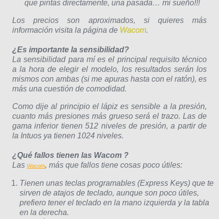
que pintas directamente, una pasada… mi sueño!!!
Los precios son aproximados, si quieres más
información visita la página de
Wacom
.
¿Es importante la sensibilidad?
La sensibilidad para mí es el principal requisito técnico
a la hora de elegir el modelo, los resultados serán los
mismos con ambas (si me apuras hasta con el ratón), es
más una cuestión de comodidad.
Como dije al principio el lápiz es sensible a la presión,
cuanto más presiones más grueso será el trazo. Las de
gama inferior tienen 512 niveles de presión, a partir de
la Intuos ya tienen 1024 niveles.
¿Qué fallos tienen las Wacom ?
Las
, más que fallos tiene cosas poco útiles:
Wacom
Tienen unas teclas programables (Express Keys) que te
sirven de atajos de teclado, aunque son poco útiles,
prefiero tener el teclado en la mano izquierda y la tabla
en la derecha.