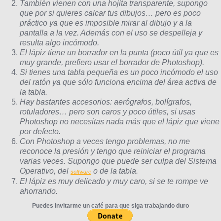
También vienen con una hojita transparente, supongo
que por si quieres calcar tus dibujos… pero es poco
práctico ya que es imposible mirar al dibujo y a la
pantalla a la vez. Además con el uso se despelleja y
resulta algo incómodo.
El lápiz tiene un borrador en la punta (poco útil ya que es
muy grande, prefiero usar el borrador de Photoshop).
Si tienes una tabla pequeña es un poco incómodo el uso
del ratón ya que sólo funciona encima del área activa de
la tabla.
Hay bastantes accesorios: aerógrafos, bolígrafos,
rotuladores… pero son caros y poco útiles, si usas
Photoshop no necesitas nada más que el lápiz que viene
por defecto.
Con Photoshop a veces tengo problemas, no me
reconoce la presión y tengo que reiniciar el programa
varias veces. Supongo que puede ser culpa del Sistema
Operativo, del
o de la tabla.
software
El lápiz es muy delicado y muy caro, si se te rompe ve
ahorrando.
Puedes invitarme un café para que siga trabajando duro