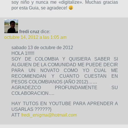
soy niño y nunca me «digitalize». Muchas gracias
por esta Guia, se agradece!
fredi cruz
dice:
octubre 14, 2012 a las 1:05 am
sabado 13 de octubre de 2012
HOLA 1!!!!!!
SOY DE COLOMBIA Y QUISIERA SABER SI
ALGUIEN DE LA COMUNIDAD ME PUEDE DECIR
PARA UN NOVATO COMO YO CUAL ME
RECOMIENDAN Y CUANTO CUESTAN EN
PESOS COLOMBIANOS (AÑO 2012)……
AGRADEZCO PROFUNDAMENTE SU
COLABORACION….
HAY TUTOS EN YOUTUBE PARA APRENDER A
USARLAS ??????}
ATT
fredi_enigma@hotmail.com