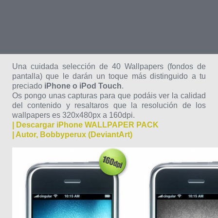
Una cuidada selección de 40 Wallpapers (fondos de
pantalla) que le darán un toque más distinguido a tu
preciado
iPhone o iPod Touch
.
Os pongo unas capturas para que podáis ver la calidad
del contenido y resaltaros que la resolución de los
wallpapers es 320x480px a 160dpi.
| Descargar iPhone WALLPAPER PACK
| Autor, Bobbyperux (DeviantArt)