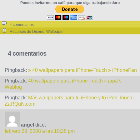
Puedes invitarme un café para que siga trabajando duro
4 comentarios
Recursos de Diseño
,
Wallpaper
4 comentarios
Pingback:
» 40 wallpapers para iPhone-Touch » iPhoneFan
Pingback:
40 wallpapers para iPhone-Touch « japa’s
Weblog
Pingback:
Más wallpapers para tu iPhone y tu iPod Touch |
ZaRQuN.com
angel
dice:
febrero 29, 2008 a las 10:28 pm