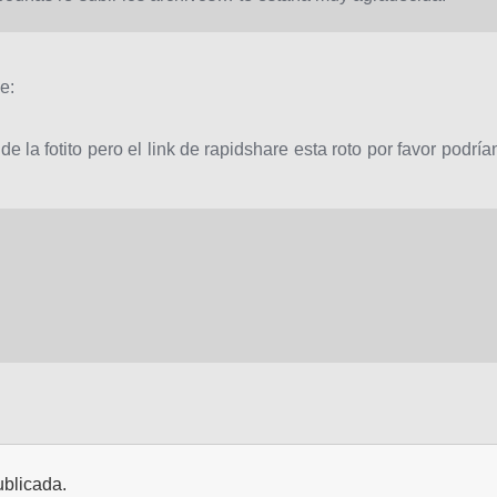
e:
 la fotito pero el link de rapidshare esta roto por favor podría
ublicada.