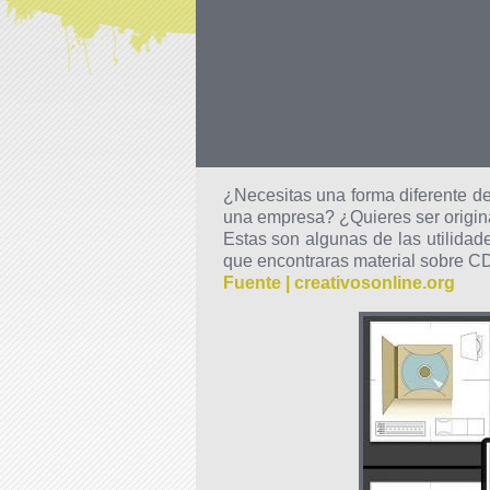
¿Necesitas una forma diferente de
una empresa? ¿Quieres ser origina
Estas son algunas de las utilidad
que encontraras material sobre CD
Fuente | creativosonline.org