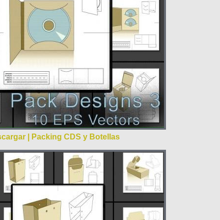
cargar | Packing CDS y Botellas