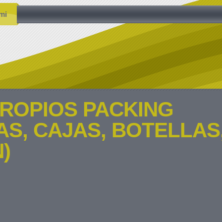
mi
PROPIOS PACKING
AS, CAJAS, BOTELLAS
)