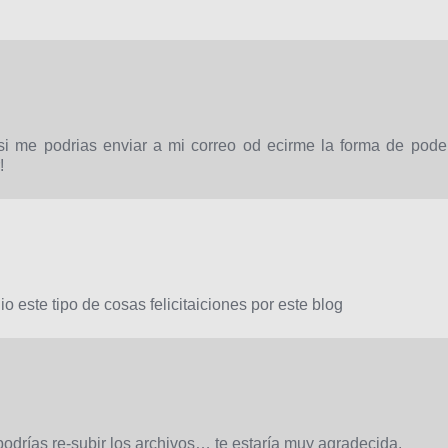
si me podrias enviar a mi correo od ecirme la forma de pode
!
 este tipo de cosas felicitaiciones por este blog
drías re-subir los archivos… te estaría muy agradecida.