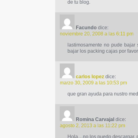
de tu blog.
Facundo
dice:
noviembre 20, 2008 a las 6:11 pm
lastimosamente no pude bajar 
bajar los packing cajas por favor
carlos lopez
dice:
marzo 30, 2009 a las 10:53 pm
que gran ayuda para nustro medio
Romina Carvajal
dice:
agosto 2, 2013 a las 11:22 pm
Hola…no los puedo descargar, po