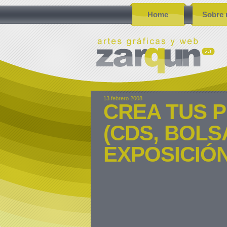
Home
Sobre 
13 febrero 2008
CREA TUS 
(CDS, BOLS
EXPOSICIÓN