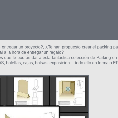
 entregar un proyecto?, ¿Te han propuesto crear el packing pa
l a la hora de entregar un regalo?
es que le podrás dar a esta fantástica colección de Parking en 
S, botellas, cajas, bolsas, exposición… todo ello en formato E