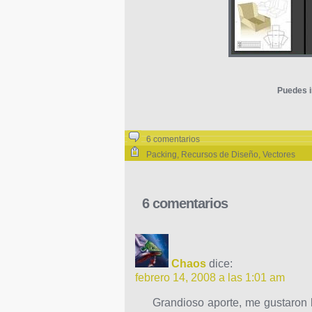
Puedes i
6 comentarios
Packing
,
Recursos de Diseño
,
Vectores
6 comentarios
Chaos
dice:
febrero 14, 2008 a las 1:01 am
Grandioso aporte, me gustaron 