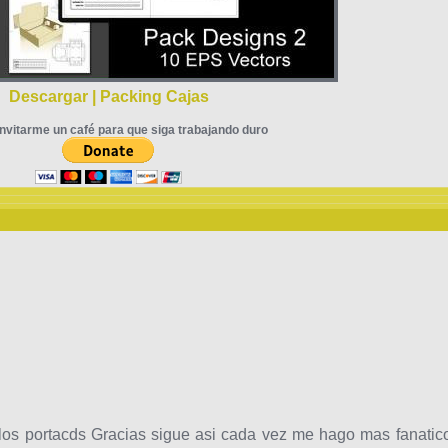
Descargar | Packing Cajas
nvitarme un café para que siga trabajando duro
los portacds Gracias sigue asi cada vez me hago mas fanatic