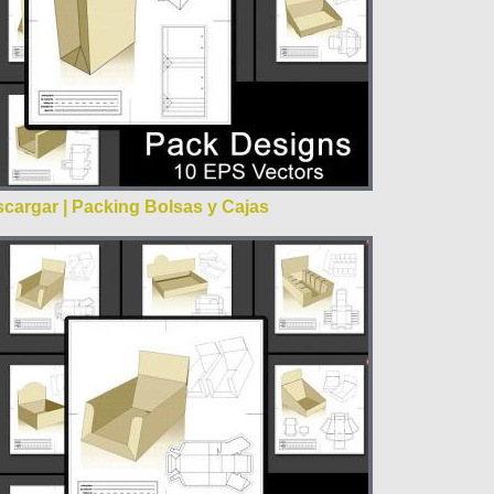
cargar | Packing Bolsas y Cajas