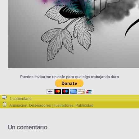
Puedes invitarme un café para que siga trabajando duro
1 comentario
Animacion
,
Diseñadores | Ilustradores
,
Publicidad
Un comentario