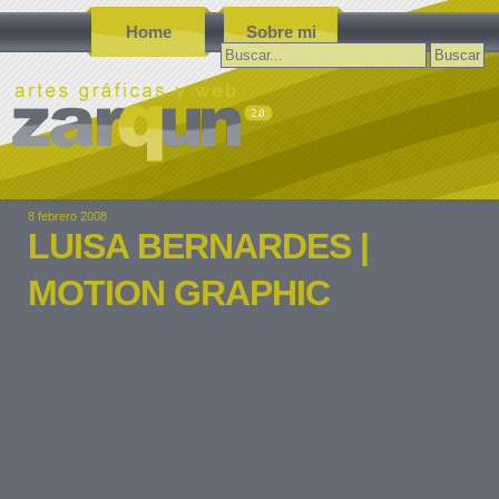
Home
Sobre mi
Buscar:
8 febrero 2008
LUISA BERNARDES |
MOTION GRAPHIC