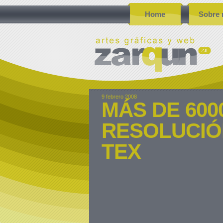
Home
Sobre 
9 febrero 2008
MÁS DE 600
RESOLUCIÓ
TEX