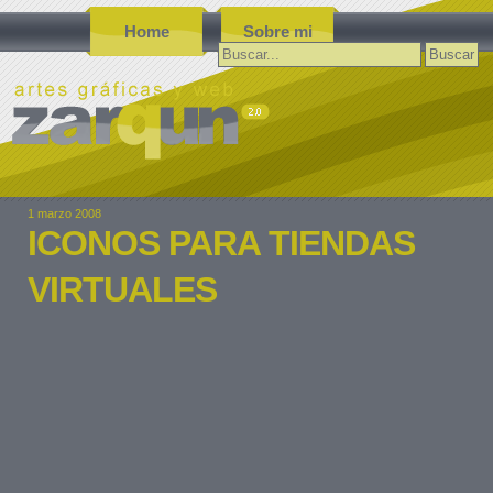
Home
Sobre mi
Buscar:
1 marzo 2008
ICONOS PARA TIENDAS
VIRTUALES