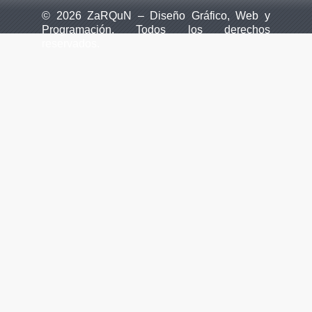
© 2026 ZaRQuN – Diseño Gráfico, Web y
Programación. Todos los derechos
reservados.