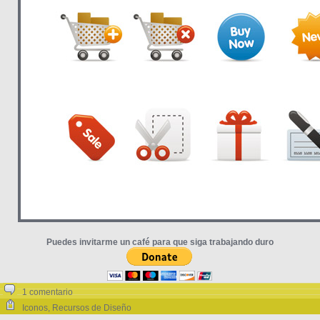
Puedes invitarme un café para que siga trabajando duro
1 comentario
Iconos
,
Recursos de Diseño