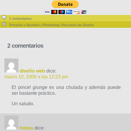
2 comentarios
Pinceles o Brushes | Photoshop
,
Recursos de Diseño
2 comentarios
diseño web
dice:
marzo 10, 2008 a las 12:23 pm
El pincel
grunge
es una chulada y además puede
ser bastante práctico.
Un saludo.
tomas
dice: