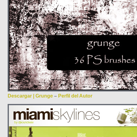
Descargar | Grunge
–
Perfil del Autor