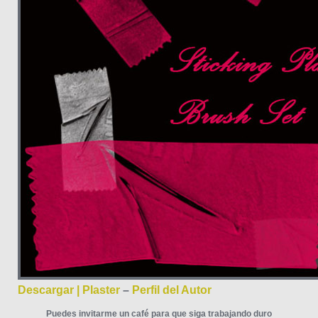
Descargar | Plaster
–
Perfil del Autor
Puedes invitarme un café para que siga trabajando duro