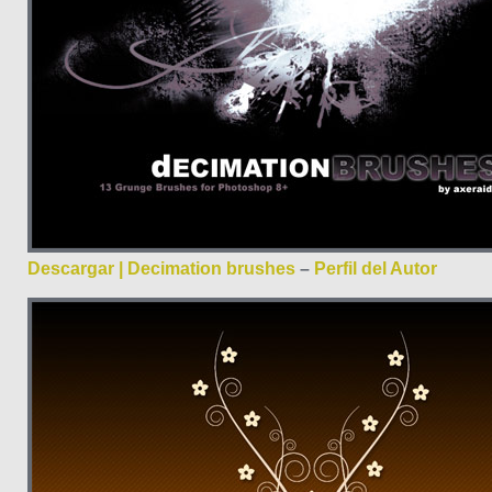
Descargar | Decimation brushes
–
Perfil del Autor