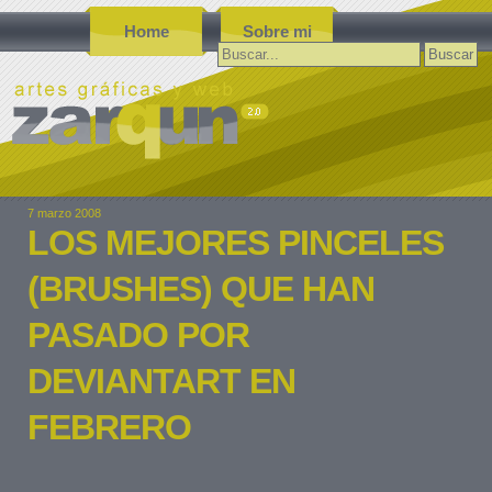
Home
Sobre mi
Buscar:
7 marzo 2008
LOS MEJORES PINCELES
(BRUSHES) QUE HAN
PASADO POR
DEVIANTART EN
FEBRERO