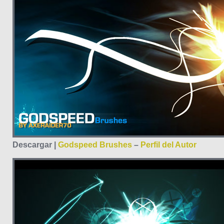
Descargar |
Godspeed Brushes
–
Perfil del Autor