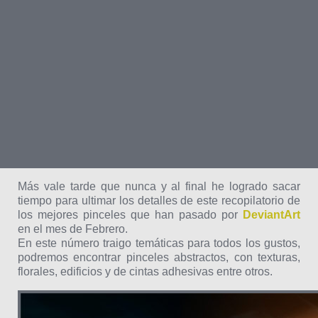
Más vale tarde que nunca y al final he logrado sacar
tiempo para ultimar los detalles de este recopilatorio de
los mejores pinceles que han pasado por
DeviantArt
en el mes de Febrero.
En este número traigo temáticas para todos los gustos,
podremos encontrar pinceles abstractos, con texturas,
florales, edificios y de cintas adhesivas entre otros.