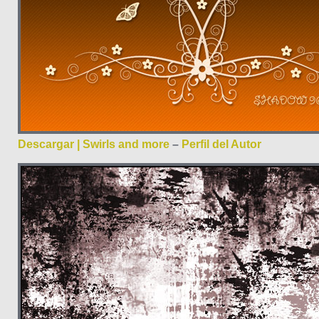
Descargar | Swirls and more
–
Perfil del Autor