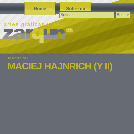
Home
Sobre mi
Buscar:
18 marzo 2008
MACIEJ HAJNRICH (Y II)