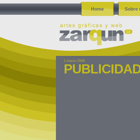
Home
Sobre 
1 marzo 2008
PUBLICIDAD