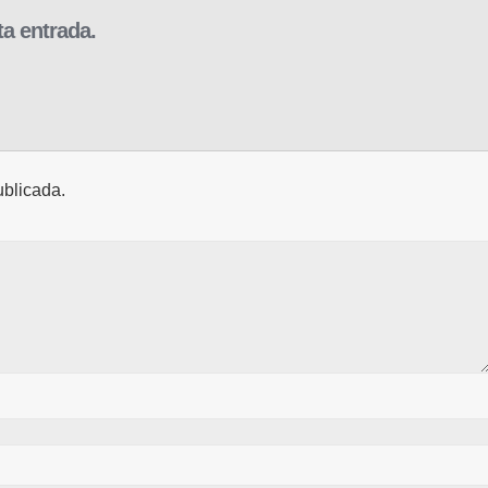
a entrada.
ublicada.