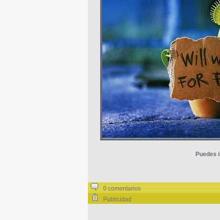
Puedes i
0 comentarios
Publicidad