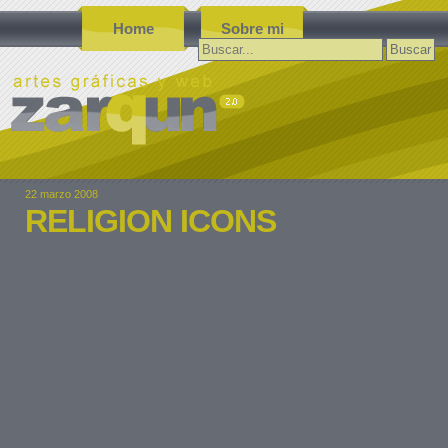
Home
Sobre mi
Buscar:
22 marzo 2008
RELIGION ICONS