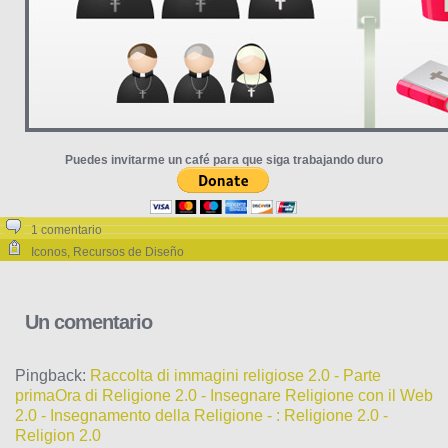
Puedes invitarme un café para que siga trabajando duro
1 comentario
Iconos
,
Recursos de Diseño
Un comentario
Pingback:
Raccolta di immagini religiose 2.0 - Parte
primaOra di Religione 2.0 - Insegnare Religione con il Web
2.0 - Insegnamento della Religione - : Religione 2.0 -
Religion 2.0