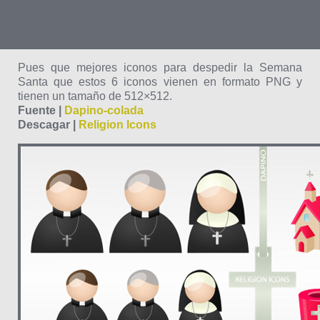
Pues que mejores iconos para despedir la Semana
Santa que estos 6 iconos vienen en formato PNG y
tienen un tamaño de 512×512.
Fuente |
Dapino-colada
Descagar |
Religion Icons