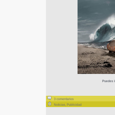
Puedes i
3 comentarios
Noticias
,
Publicidad