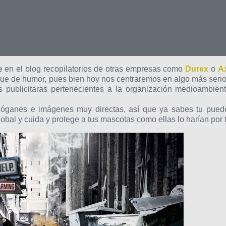
 en el blog recopilatorios de otras empresas como
Durex
o
A
que de humor, pues bien hoy nos centraremos en algo más serio
 publicitaras pertenecientes a la organización medioambient
óganes e imágenes muy directas, así que ya sabes tu pued
obal y cuida y protege a tus mascotas como ellas lo harían por t