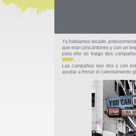
Ya habiamos tocado anteriormente
que eran pincantones y con un to
para ello os traigo dos campañas
WWF
.
Las campañas son dos y con esl
ayudar a frenar el calentamiento gl