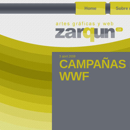
Home
Sobre 
3 abril 2008
CAMPAÑAS 
WWF