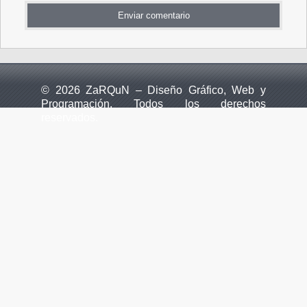
© 2026 ZaRQuN – Diseño Gráfico, Web y
Programación. Todos los derechos
reservados.