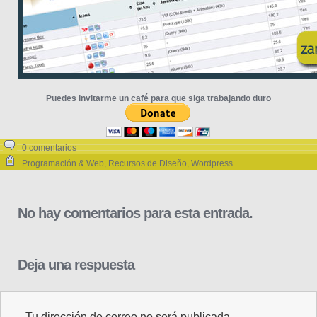
Puedes invitarme un café para que siga trabajando duro
0 comentarios
Programación & Web
,
Recursos de Diseño
,
Wordpress
No hay comentarios para esta entrada.
Deja una respuesta
Tu dirección de correo no será publicada.