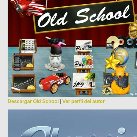
Descargar Old School
|
Ver perfil del autor