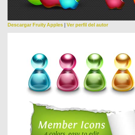
Descargar Fruity Apples
|
Ver perfil del autor