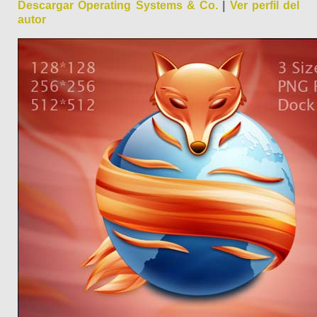
Descargar Operating Systems & Co.
|
Ver perfil del
autor