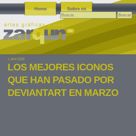
Home
Sobre mi
Buscar:
1 abril 2008
LOS MEJORES ICONOS
QUE HAN PASADO POR
DEVIANTART EN MARZO