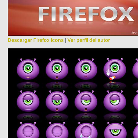
Descargar Firefox icons
|
Ver perfil del autor