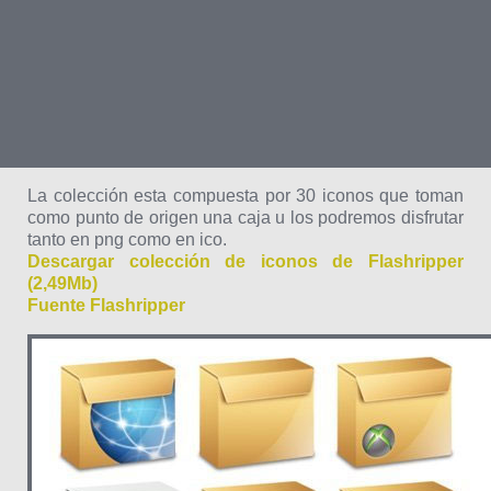
La colección esta compuesta por 30 iconos que toman
como punto de origen una caja u los podremos disfrutar
tanto en png como en ico.
Descargar colección de iconos de Flashripper
(2,49Mb)
Fuente Flashripper