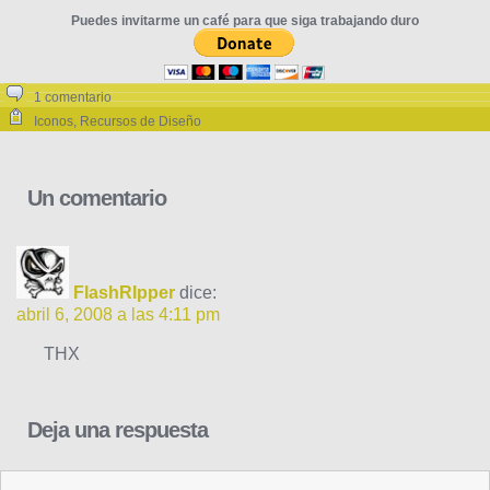
Puedes invitarme un café para que siga trabajando duro
1 comentario
Iconos
,
Recursos de Diseño
Un comentario
FlashRIpper
dice:
abril 6, 2008 a las 4:11 pm
THX
Deja una respuesta