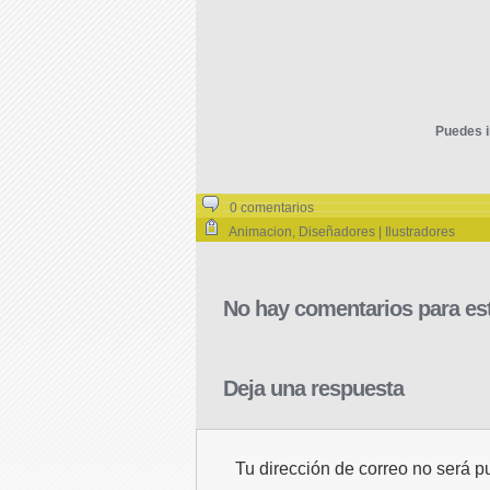
Puedes i
0 comentarios
Animacion
,
Diseñadores | Ilustradores
No hay comentarios para est
Deja una respuesta
Tu dirección de correo no será p