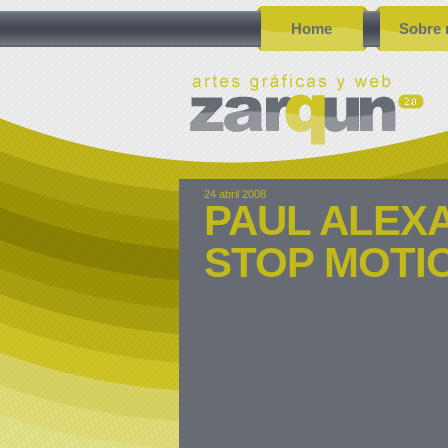
Home
Sobre 
24 abril 2008
PAUL ALEX
STOP MOTI