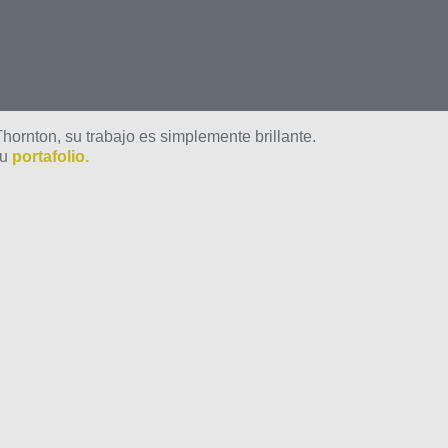
hornton, su trabajo es simplemente brillante.
su
portafolio.