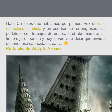
Hace 5 meses que hablamos por primera vez de
este
espectacular artista
y en ese tiempo ha engrosado su
portafolio con trabajos de una calidad abrumadora. En
fin lo dije en su día y hoy lo vuelvo a decir que envidia
de tener esa capacidad creativa
Portafolio de Vitaly S. Alexius