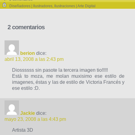
Diseñadores | Ilustradores
,
Ilustraciones | Arte Digital
2 comentarios
berion
dice:
abril 13, 2008 a las 2:43 pm
Diossssss sin pasote la tercera imagen tio!!!!!
Está to moza, me molan muxisimo ese estilo de
imagenes, éstas y las de estilo de Victoria Francés y
ese estilo :D.
Jackie
dice:
mayo 23, 2008 a las 4:43 pm
Artista 3D