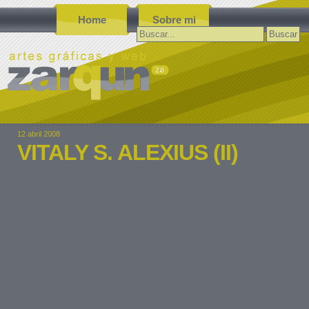
Home
Sobre mi
Buscar:
12 abril 2008
VITALY S. ALEXIUS (II)