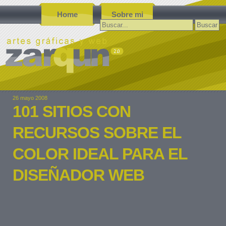
Home
Sobre mi
Buscar:
26 mayo 2008
101 SITIOS CON
RECURSOS SOBRE EL
COLOR IDEAL PARA EL
DISEÑADOR WEB