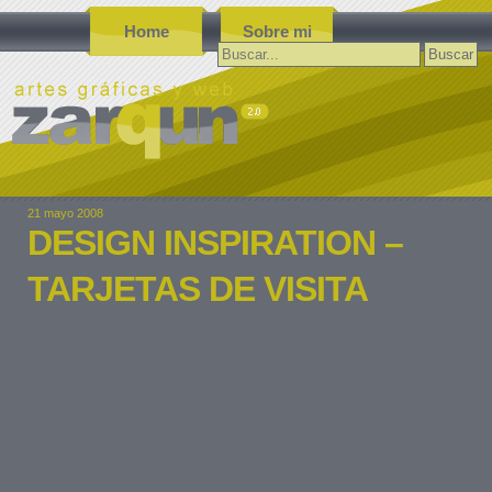
Home
Sobre mi
Buscar:
21 mayo 2008
DESIGN INSPIRATION –
TARJETAS DE VISITA