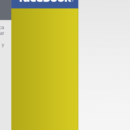
ca
ar
 y