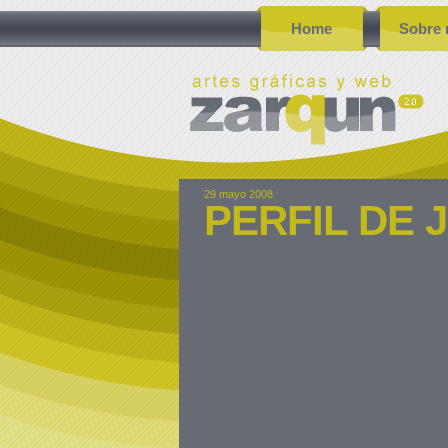
Home
Sobre 
29 mayo 2008
PERFIL DE 