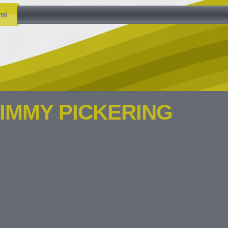
mi
JIMMY PICKERING