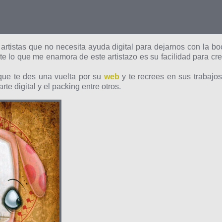
rtistas que no necesita ayuda digital para dejarnos con la bo
e lo que me enamora de este artistazo es su facilidad para cre
que te des una vuelta por su
web
y te recrees en sus trabajos
te digital y el packing entre otros.