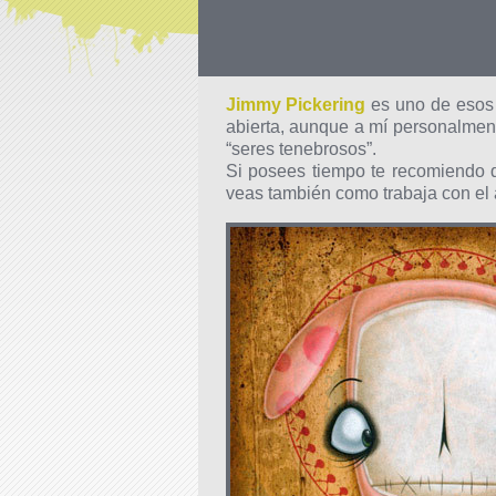
Jimmy Pickering
es uno de esos a
abierta, aunque a mí personalment
“seres tenebrosos”.
Si posees tiempo te recomiendo 
veas también como trabaja con el ar