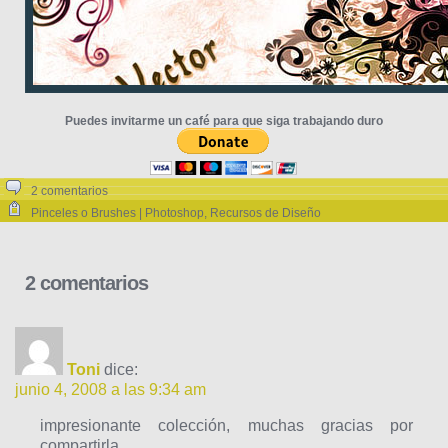
Puedes invitarme un café para que siga trabajando duro
2 comentarios
Pinceles o Brushes | Photoshop
,
Recursos de Diseño
2 comentarios
Toni
dice:
junio 4, 2008 a las 9:34 am
impresionante colección, muchas gracias por
compartirla.