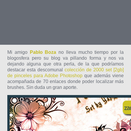
Mi amigo
Pablo Boza
no lleva mucho tiempo por la
blogosfera pero su blog va pillando forma y nos va
dejando alguna que otra perla, de la que podríamos
destacar esta descomunal
colección de 2000 set [2gb]
de pinceles para Adobe Photoshop
que además viene
acompañada de 70 enlaces donde poder localizar más
brushes. Sin duda un gran aporte.