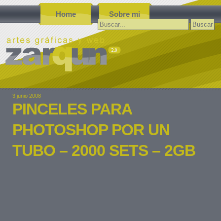
Home
Sobre mi
Buscar:
3 junio 2008
PINCELES PARA
PHOTOSHOP POR UN
TUBO – 2000 SETS – 2GB